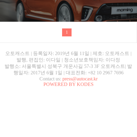
1
오토캐스트 | 등록일자: 2019년 6월 11일 | 제호: 오토캐스트 |
발행, 편집인: 이다일 | 청소년보호책임자: 이다정
발행소: 서울특별시 성북구 개운사길 57-3 3F 오토캐스트| 발
행일자: 2017년 6월 1일 | 대표전화: +82 10 2967 7696
Contact us:
press@autocast.kr
POWERED BY KODES