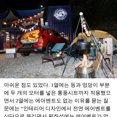
아쉬운 점도 있었다. 1열에는 등과 엉덩이 부분
에 두 개의 모터를 넣은 통풍시트까지 적용했으
면서 2열에는 에어벤트도 없는 이유를 묻는 질
문에는 “인테리어 디자인에서 전면 에어벤트를
상단으로 올리면서 뒷좌석에는 에어벤트가 없