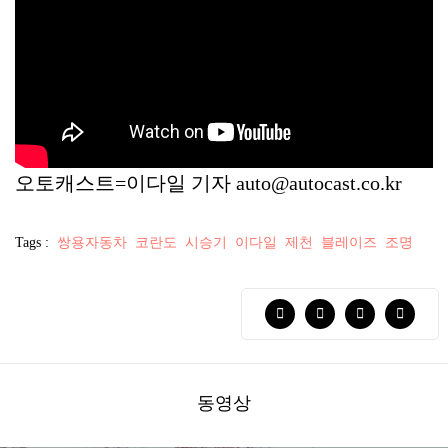
오토캐스트=이다일 기자 auto@autocast.co.kr
Tags :
쌍용자동차
코란도
시승기
이다일
제천
블레이즈
조명
동영상