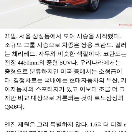
21일. 서울 삼성동에서 모여 시승을 시작했다.
소규모 그룹 시승으로 차종은 쌍용 코란도. 컬러
는 체리레드. 자두와 비슷한 색깔이다. 코란도는
전장 4450mm의 중형 SUV다. 우리나라에서는
중형으로 분류하지만 미국 등에서는 소형급이
다. 경쟁차로는 국내에는 현대자동차의 투싼, 기
아자동차의 스포티지가 있고 이보다 조금 더 크
지만 비교 대상으로 거론되는 것이 르노삼성의
QM6다.
엔진 제원은 그리 특별하지 않다. 1.6리터 디젤 e