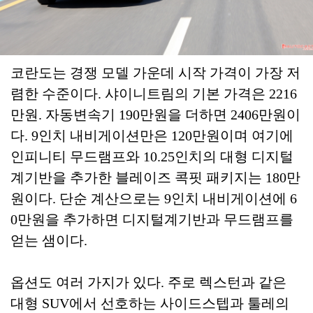
코란도는 경쟁 모델 가운데 시작 가격이 가장 저
렴한 수준이다. 샤이니트림의 기본 가격은 2216
만원. 자동변속기 190만원을 더하면 2406만원이
다. 9인치 내비게이션만은 120만원이며 여기에
인피니티 무드램프와 10.25인치의 대형 디지털
계기반을 추가한 블레이즈 콕핏 패키지는 180만
원이다. 단순 계산으로는 9인치 내비게이션에 6
0만원을 추가하면 디지털계기반과 무드램프를
얻는 샘이다.
옵션도 여러 가지가 있다. 주로 렉스턴과 같은
대형 SUV에서 선호하는 사이드스텝과 툴레의