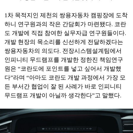
1차 목적지인 제천의 쌍용자동차 캠핑장에 도착
하니 연구원과의 작은 간담회가 마련됐다. 코란
도 개발에 직접 참여한 실무자급 연구원들이다.
개발 현장의 목소리를 신선하게 전달하겠다는
쌍용자동차의 의도다. 전장시스템설계팀에서
인피니티 무드램프를 개발한 정한진 책임연구
원은 “코란도에 포인트를 넣고 싶어서 개발했
다”라며 “아마도 코란도 개발 과정에서 가장 모
든 부서간 협업이 잘 된 사례가 바로 인피니티
무드램프 개발이 아닐까 생각한다”고 말했다.