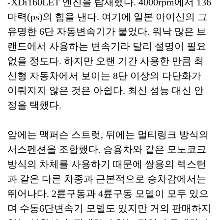
-XDi160LET 엔진을 탑재했다. 4000rpm에서 136
마력(ps)의 힘을 낸다. 여기에 일본 아이신의 그
유명한 6단 자동변속기가 붙었다. 워낙 많은 브
랜드에서 사용하는 변속기라 달리 설명이 필요
없을 정도다. 하지만 오랜 기간 사용한 만큼 최
신형 자동차에서 보이는 8단 이상의 다단화가
이뤄지지 않은 것은 아쉽다. 최신 성능 대신 안
정을 택했다.
앞에는 맥퍼슨 스트럿, 뒤에는 멀티링크 방식의
서스펜션을 조합했다. 승용차와 같은 모노코크
방식의 차체를 사용하기 때문에 쌍용의 렉스턴
과 같은 다른 차종과 근본적으로 승차감에서는
뛰어나다. 2륜구동과 4륜구동 모델이 모두 있으
며 수동6단변속기 모델도 있지만 거의 판매하지