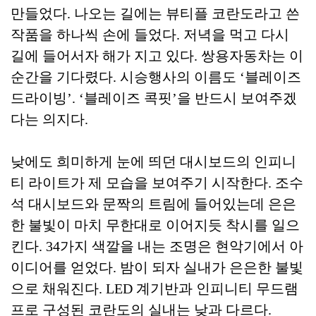
만들었다. 나오는 길에는 뷰티플 코란도라고 쓴
작품을 하나씩 손에 들었다. 저녁을 먹고 다시
길에 들어서자 해가 지고 있다. 쌍용자동차는 이
순간을 기다렸다. 시승행사의 이름도 ‘블레이즈
드라이빙’. ‘블레이즈 콕핏’을 반드시 보여주겠
다는 의지다.
낮에도 희미하게 눈에 띄던 대시보드의 인피니
티 라이트가 제 모습을 보여주기 시작한다. 조수
석 대시보드와 문짝의 트림에 들어있는데 은은
한 불빛이 마치 무한대로 이어지듯 착시를 일으
킨다. 34가지 색깔을 내는 조명은 현악기에서 아
이디어를 얻었다. 밤이 되자 실내가 은은한 불빛
으로 채워진다. LED 계기반과 인피니티 무드램
프로 구성된 코란도의 실내는 낮과 다르다.