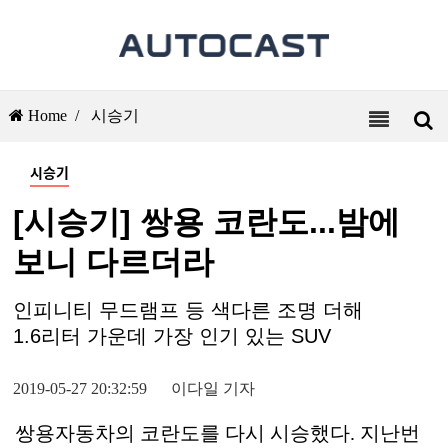
Home /
시승기
시승기
[시승기] 쌍용 코란도...밤에
보니 다르더라
인피니티 무드램프 등 색다른 조명 더해
1.6리터 가운데 가장 인기 있는 SUV
2019-05-27 20:32:59
이다일 기자
쌍용자동차의 코란도를 다시 시승했다. 지난번