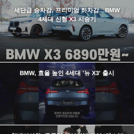
세단급 승차감, 프리미엄 하차감…BMW
4세대 신형 X3 시승기
BMW, 효율 높인 4세대 '뉴 X3' 출시