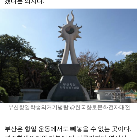
겠다는 의지다.
부산항일학생의거기념탑 @한국향토문화전자대전
부산은 항일 운동에서도 빼놓을 수 없는 곳이다.