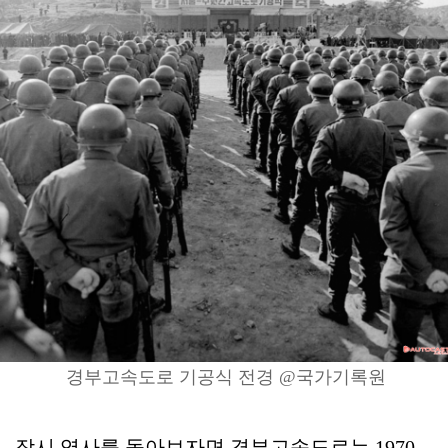
경부고속도로 기공식 전경 @국가기록원
잠시 역사를 돌아보자면 경부고속도로는 1970