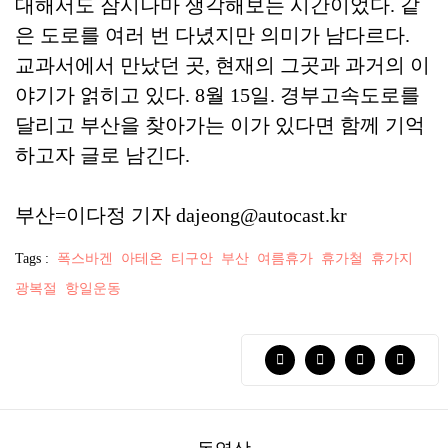
대해서도 잠시나마 생각해보는 시간이었다. 같
은 도로를 여러 번 다녔지만 의미가 남다르다.
교과서에서 만났던 곳, 현재의 그곳과 과거의 이
야기가 얽히고 있다. 8월 15일. 경부고속도로를
달리고 부산을 찾아가는 이가 있다면 함께 기억
하고자 글로 남긴다.
부산=이다정 기자 dajeong@autocast.kr
Tags :
폭스바겐
아테온
티구안
부산
여름휴가
휴가철
휴가지
광복절
항일운동