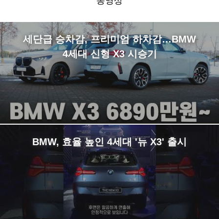
동영상
세단급 승차감, 프리미엄 하차감…BMW
4세대 신형 X3 시승기
BMW, 효율 높인 4세대 '뉴 X3' 출시