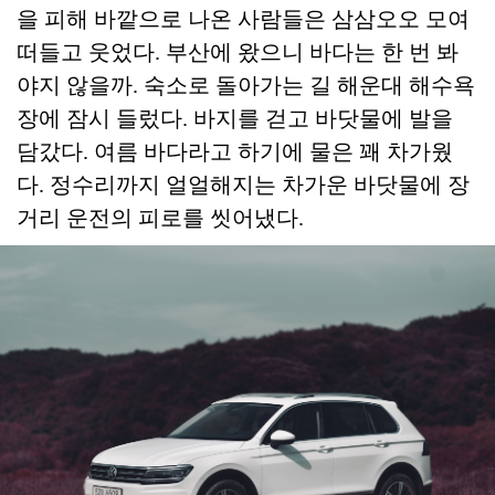
을 피해 바깥으로 나온 사람들은 삼삼오오 모여
떠들고 웃었다. 부산에 왔으니 바다는 한 번 봐
야지 않을까. 숙소로 돌아가는 길 해운대 해수욕
장에 잠시 들렀다. 바지를 걷고 바닷물에 발을
담갔다. 여름 바다라고 하기에 물은 꽤 차가웠
다. 정수리까지 얼얼해지는 차가운 바닷물에 장
거리 운전의 피로를 씻어냈다.