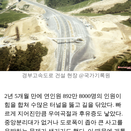
경부고속도로 건설 현장 @국가기록원
2년 5개월 만에 연인원 892만 8000명의 인원이
힘을 합쳐 수많은 터널을 뚫고 길을 닦았다. 빠
르게 지어진만큼 우여곡절과 후유증도 낳았다.
중앙분리대가 없거나 도로폭이 좁아 큰 사고를
유발하는 문제가 생기기도 했다. 이 때문에 개통