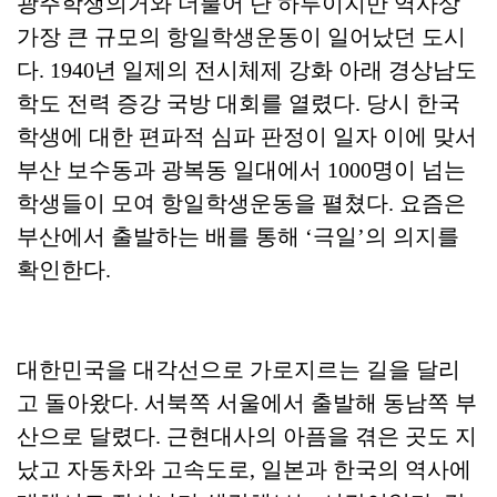
광주학생의거와 더불어 단 하루이지만 역사상
가장 큰 규모의 항일학생운동이 일어났던 도시
다. 1940년 일제의 전시체제 강화 아래 경상남도
학도 전력 증강 국방 대회를 열렸다. 당시 한국
학생에 대한 편파적 심파 판정이 일자 이에 맞서
부산 보수동과 광복동 일대에서 1000명이 넘는
학생들이 모여 항일학생운동을 펼쳤다. 요즘은
부산에서 출발하는 배를 통해 ‘극일’의 의지를
확인한다.
대한민국을 대각선으로 가로지르는 길을 달리
고 돌아왔다. 서북쪽 서울에서 출발해 동남쪽 부
산으로 달렸다. 근현대사의 아픔을 겪은 곳도 지
났고 자동차와 고속도로, 일본과 한국의 역사에