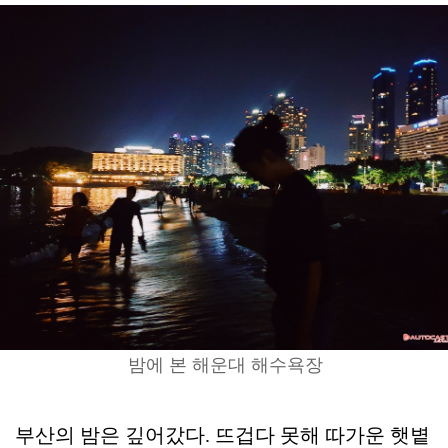
밤에 본 해운대 해수욕장
부산의 밤은 깊어갔다. 뜨겁다 못해 따가운 햇볕