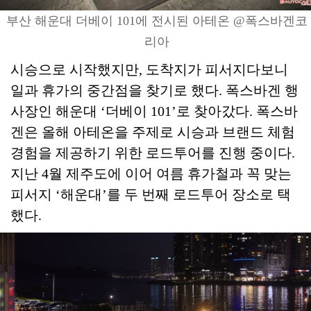
부산 해운대 더베이 101에 전시된 아테온 @폭스바겐코
리아
시승으로 시작했지만, 도착지가 피서지다보니
일과 휴가의 중간점을 찾기로 했다. 폭스바겐 행
사장인 해운대 ‘더베이 101’로 찾아갔다. 폭스바
겐은 올해 아테온을 주제로 시승과 브랜드 체험
경험을 제공하기 위한 로드투어를 진행 중이다.
지난 4월 제주도에 이어 여름 휴가철과 꼭 맞는
피서지 ‘해운대’를 두 번째 로드투어 장소로 택
했다.