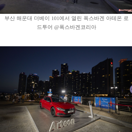
부산 해운대 더베이 101에서 열린 폭스바겐 아테온 로
드투어 @폭스바겐코리아