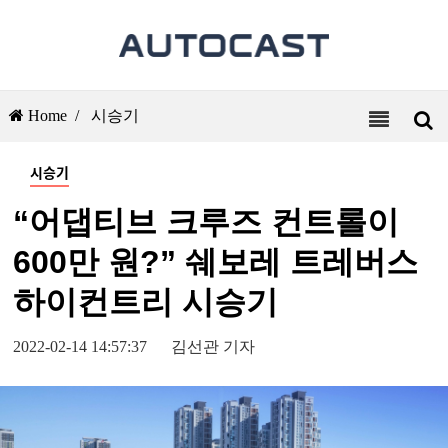
Home /
시승기
시승기
“어댑티브 크루즈 컨트롤이
600만 원?” 쉐보레 트레버스
하이컨트리 시승기
2022-02-14 14:57:37
김선관 기자