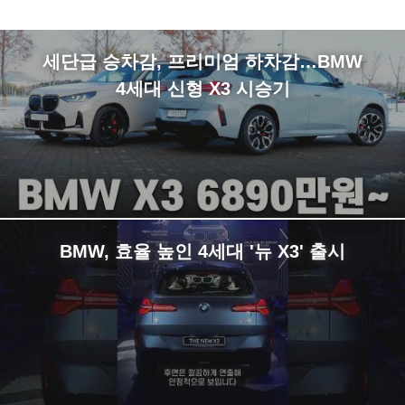
세단급 승차감, 프리미엄 하차감…BMW
4세대 신형 X3 시승기
BMW, 효율 높인 4세대 '뉴 X3' 출시