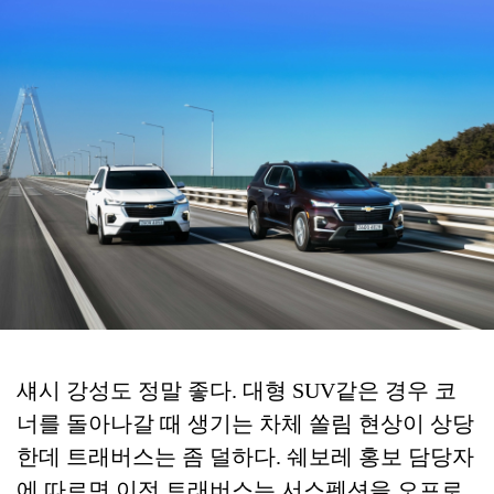
섀시 강성도 정말 좋다. 대형 SUV같은 경우 코
너를 돌아나갈 때 생기는 차체 쏠림 현상이 상당
한데 트래버스는 좀 덜하다. 쉐보레 홍보 담당자
에 따르면 이전 트래버스는 서스펜션을 오프로