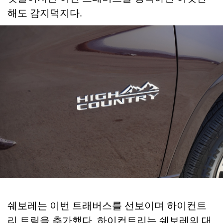
해도 감지덕지다.
쉐보레는 이번 트래버스를 선보이며 하이컨트
리 트림을 추가했다. 하이컨트리는 쉐보레의 대