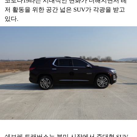
코로나19라는 시대적인 변화가 더해지면서 레
저 활동을 위한 공간 넓은 SUV가 각광을 받고
있다.
쉐보레 트래버스는 북미 시장에서 준대형 SUV