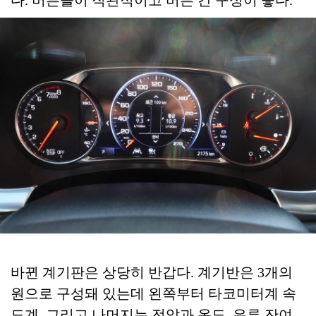
바뀐 계기판은 상당히 반갑다. 계기반은 3개의
원으로 구성돼 있는데 왼쪽부터 타코미터계 속
도계, 그리고 나머지는 전압과 온도, 유류 잔여