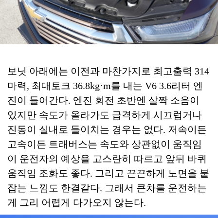
보닛 아래에는 이전과 마찬가지로 최고출력 314
마력, 최대토크 36.8kg·m를 내는 V6 3.6리터 엔
진이 들어간다. 엔진 회전 초반엔 살짝 소음이
있지만 속도가 올라가도 급격하게 시끄럽거나
진동이 실내로 들이치는 경우는 없다. 저속이든
고속이든 트래버스는 속도와 상관없이 움직임
이 운전자의 예상을 고스란히 따르고 앞뒤 바퀴
움직임 조화도 좋다. 그리고 끈끈하게 노면을 붙
잡는 느낌도 한결같다. 그래서 큰차를 운전하는
게 그리 어렵게 다가오지 않는다.