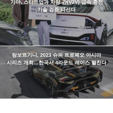
기아, 스타트업과 차량 간(V2V) 급속 충전
기술 검증 나선다
람보르기니, 2023 슈퍼 트로페오 아시아
시리즈 개최…한국서 4라운드 레이스 펼친다